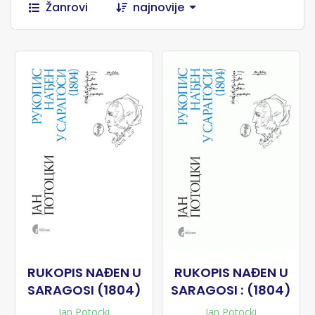
Žanrovi
najnovije
RUKOPIS NAĐEN U
RUKOPIS NAĐEN U
SARAGOSI (1804)
SARAGOSI : (1804)
Jan Potocki
Jan Potocki