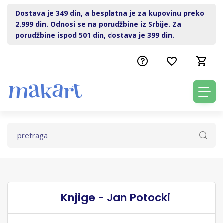
Dostava je 349 din, a besplatna je za kupovinu preko
2.999 din. Odnosi se na porudžbine iz Srbije. Za
porudžbine ispod 501 din, dostava je 399 din.
Knjige - Jan Potocki