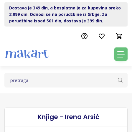
Dostava je 349 din, a besplatna je za kupovinu preko
2.999 din. Odnosi se na porudžbine iz Srbije. Za
porudžbine ispod 501 din, dostava je 399 din.
Knjige - Irena Arsić