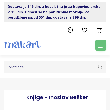
Dostava je 349 din, a besplatna je za kupovinu preko
2.999 din. Odnosi se na porudžbine iz Srbije. Za
porudžbine ispod 501 din, dostava je 399 din.
Knjige - Inoslav Bešker