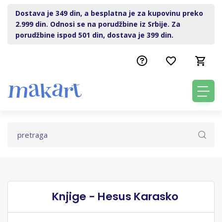
Dostava je 349 din, a besplatna je za kupovinu preko
2.999 din. Odnosi se na porudžbine iz Srbije. Za
porudžbine ispod 501 din, dostava je 399 din.
Knjige - Hesus Karasko