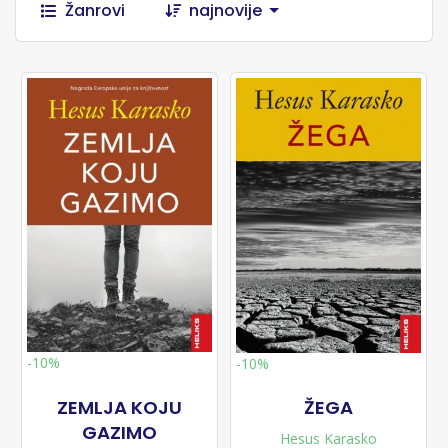
Žanrovi
najnovije
-10%
-10%
ZEMLJA KOJU
ŽEGA
GAZIMO
Hesus Karasko