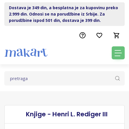
Dostava je 349 din, a besplatna je za kupovinu preko
2.999 din. Odnosi se na porudžbine iz Srbije. Za
porudžbine ispod 501 din, dostava je 399 din.
Knjige - Henri L. Rediger III