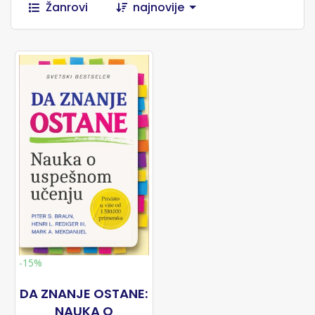
Žanrovi
najnovije
-15%
DA ZNANJE OSTANE:
NAUKA O