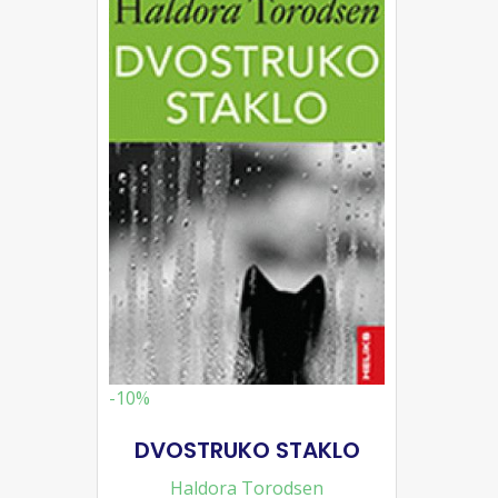
-10%
DVOSTRUKO STAKLO
Haldora Torodsen