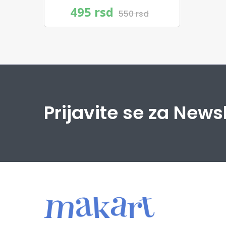
495 rsd
550 rsd
Prijavite se za News