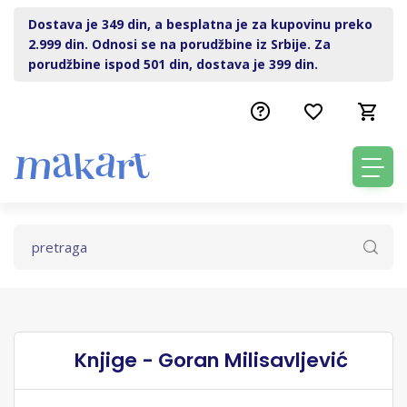
Dostava je 349 din, a besplatna je za kupovinu preko
2.999 din. Odnosi se na porudžbine iz Srbije. Za
porudžbine ispod 501 din, dostava je 399 din.
Knjige - Goran Milisavljević