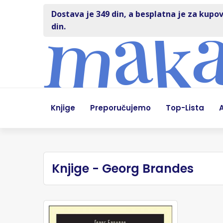
Dostava je 349 din, a besplatna je za kupov
din.
Knjige
Preporučujemo
Top-Lista
A
Knjige - Georg Brandes