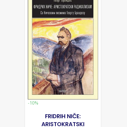
-10%
FRIDRIH NIČE:
ARISTOKRATSKI