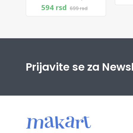
594 rsd
699 rsd
Prijavite se za News