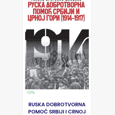
-10%
RUSKA DOBROTVORNA
POMOĆ SRBIJI I CRNOJ