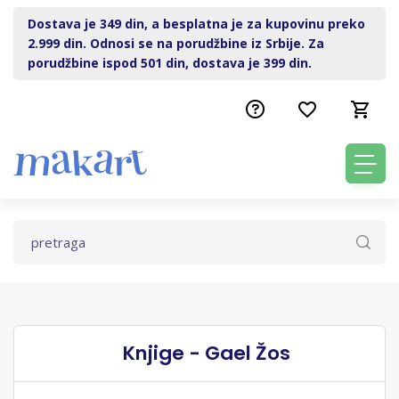
Dostava je 349 din, a besplatna je za kupovinu preko
2.999 din. Odnosi se na porudžbine iz Srbije. Za
porudžbine ispod 501 din, dostava je 399 din.
Knjige - Gael Žos