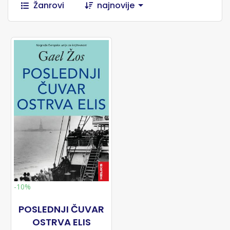
Žanrovi
najnovije
-10%
POSLEDNJI ČUVAR
OSTRVA ELIS