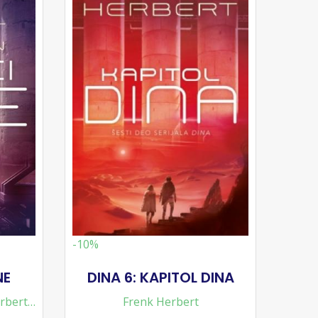
-10%
NE
DINA 6: KAPITOL DINA
rbert
,
Frenk Herbert