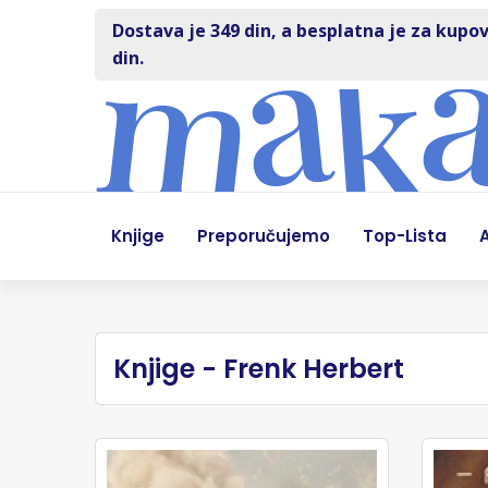
Dostava je 349 din, a besplatna je za kupov
din.
Knjige
Preporučujemo
Top-Lista
A
Knjige - Frenk Herbert