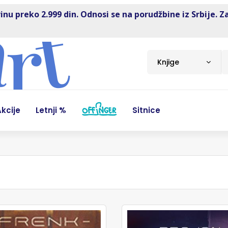
inu preko 2.999 din. Odnosi se na porudžbine iz Srbije. Z
Knjige
kcije
Letnji %
Sitnice