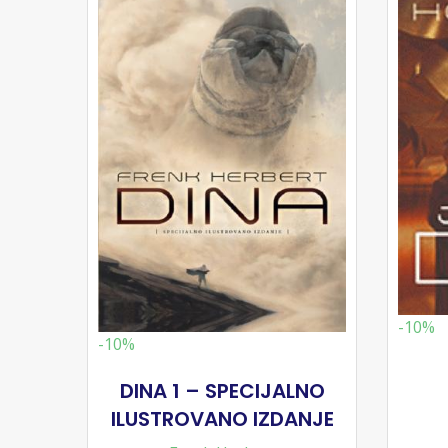
-10%
-10%
DINA 1 – SPECIJALNO
ILUSTROVANO IZDANJE