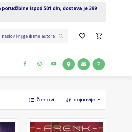
a porudžbine ispod 501 din, dostava je 399
Žanrovi
najnovije