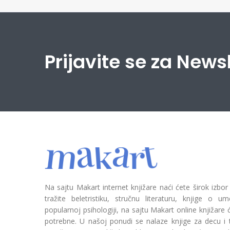
Prijavite se za News
Na sajtu Makart internet knjižare naći ćete širok izbor
tražite beletristiku, stručnu literaturu, knjige o umetn
popularnoj psihologiji, na sajtu Makart online knjižare
potrebne. U našoj ponudi se nalaze knjige za decu i tin