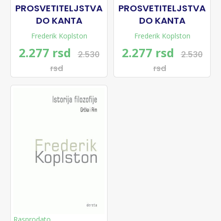
PROSVETITELJSTVA
PROSVETITELJSTVA
DO KANTA
DO KANTA
Frederik Koplston
Frederik Koplston
2.277 rsd
2.277 rsd
2.530
2.530
rsd
rsd
Rasprodato