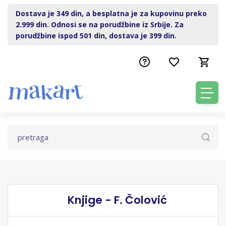
Dostava je 349 din, a besplatna je za kupovinu preko
2.999 din. Odnosi se na porudžbine iz Srbije. Za
porudžbine ispod 501 din, dostava je 399 din.
Knjige - F. Čolović