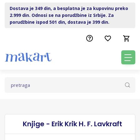
Dostava je 349 din, a besplatna je za kupovinu preko
2.999 din. Odnosi se na porudžbine iz Srbije. Za
porudžbine ispod 501 din, dostava je 399 din.
Knjige - Erik Krik H. F. Lavkraft