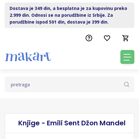
Dostava je 349 din, a besplatna je za kupovinu preko
2.999 din. Odnosi se na porudžbine iz Srbije. Za
porudžbine ispod 501 din, dostava je 399 din.
Knjige - Emili Sent Džon Mandel