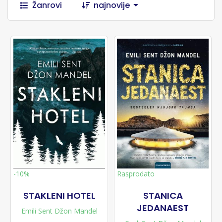
Žanrovi
najnovije
Rasprodato
-10%
STAKLENI HOTEL
STANICA
JEDANAEST
Emili Sent Džon Mandel