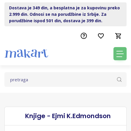
Dostava je 349 din, a besplatna je za kupovinu preko
2.999 din. Odnosi se na porudžbine iz Srbije. Za
porudžbine ispod 501 din, dostava je 399 din.
Knjige - Ejmi K.Edmondson