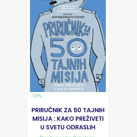
-10%
PRIRUČNIK ZA 50 TAJNIH
MISIJA : KAKO PREŽIVETI
U SVETU ODRASLIH