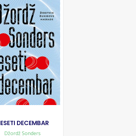
ESETI DECEMBAR
Džordž Sonders