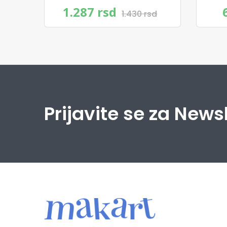
1.287 rsd
1.430 rsd
Prijavite se za News