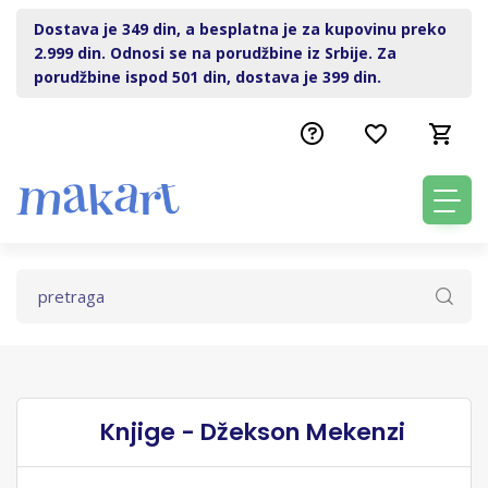
Dostava je 349 din, a besplatna je za kupovinu preko
2.999 din. Odnosi se na porudžbine iz Srbije. Za
porudžbine ispod 501 din, dostava je 399 din.
Knjige - Džekson Mekenzi