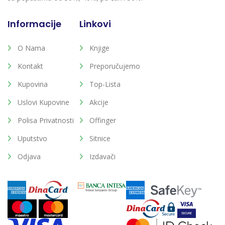
Informacije
Linkovi
O Nama
Knjige
Kontakt
Preporučujemo
Kupovina
Top-Lista
Uslovi Kupovine
Akcije
Polisa Privatnosti
Offinger
Uputstvo
Sitnice
Odjava
Izdavači