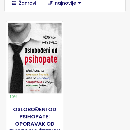
Žanrovi
najnovije
-10%
OSLOBOĐENI OD
PSIHOPATE:
OPORAVAK OD