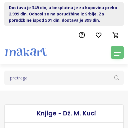
Dostava je 349 din, a besplatna je za kupovinu preko
2.999 din. Odnosi se na porudžbine iz Srbije. Za
porudžbine ispod 501 din, dostava je 399 din.
Knjige - Dž. M. Kuci