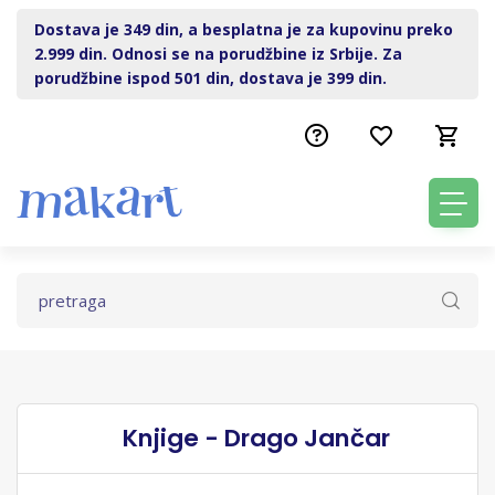
Dostava je 349 din, a besplatna je za kupovinu preko
2.999 din. Odnosi se na porudžbine iz Srbije. Za
porudžbine ispod 501 din, dostava je 399 din.
Knjige - Drago Jančar