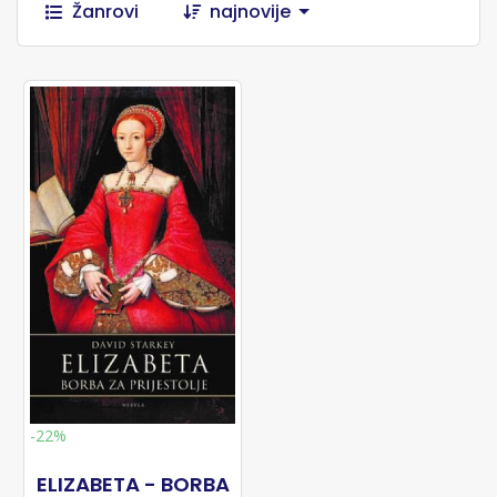
Žanrovi
najnovije
-22%
ELIZABETA - BORBA