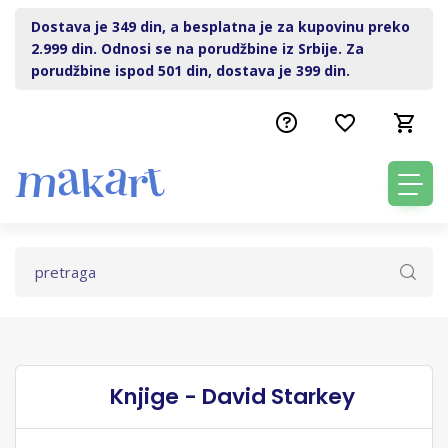
Dostava je 349 din, a besplatna je za kupovinu preko
2.999 din. Odnosi se na porudžbine iz Srbije. Za
porudžbine ispod 501 din, dostava je 399 din.
Knjige - David Starkey