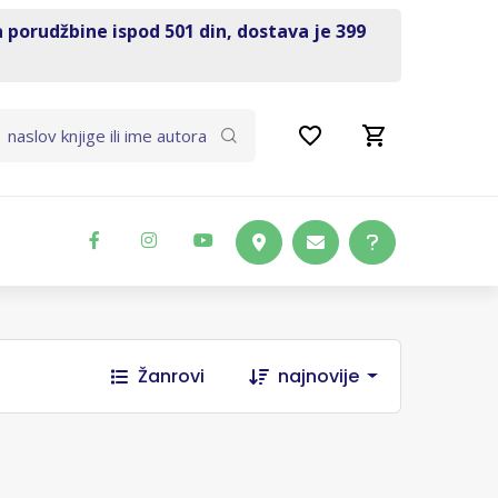
a porudžbine ispod 501 din, dostava je 399
Žanrovi
najnovije