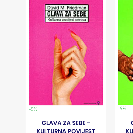
-9%
-9%
GLAVA ZA SEBE -
KULTURNA POVIJEST
KU