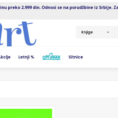
inu preko 2.999 din. Odnosi se na porudžbine iz Srbije. Z
Knjige
kcije
Letnji %
Sitnice