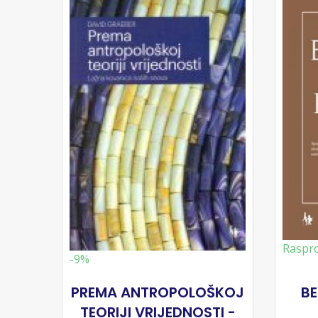
Raspr
-9%
PREMA ANTROPOLOŠKOJ
BE
TEORIJI VRIJEDNOSTI -