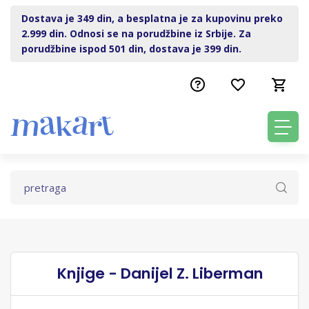
Dostava je 349 din, a besplatna je za kupovinu preko
2.999 din. Odnosi se na porudžbine iz Srbije. Za
porudžbine ispod 501 din, dostava je 399 din.
Knjige - Danijel Z. Liberman