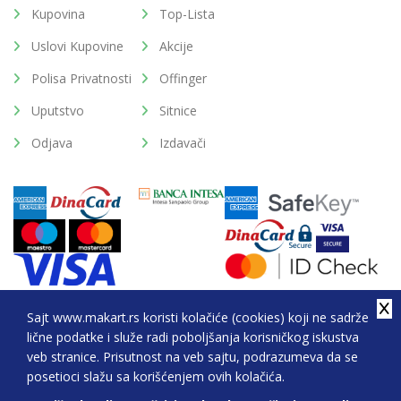
Kupovina
Top-Lista
Uslovi Kupovine
Akcije
Polisa Privatnosti
Offinger
Uputstvo
Sitnice
Odjava
Izdavači
Sajt www.makart.rs koristi kolačiće (cookies) koji ne sadrže
lične podatke i služe radi poboljšanja korisničkog iskustva
2026. All Rights Reserved © Makart.rs - MAKART DOO
veb stranice. Prisutnost na veb sajtu, podrazumeva da se
BEOGRAD (NOVI BEOGRAD), PIB: 105184104, MB:
posetioci slažu sa korišćenjem ovih kolačića.
20337524