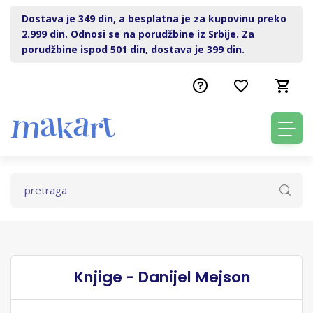
Dostava je 349 din, a besplatna je za kupovinu preko
2.999 din. Odnosi se na porudžbine iz Srbije. Za
porudžbine ispod 501 din, dostava je 399 din.
Knjige - Danijel Mejson