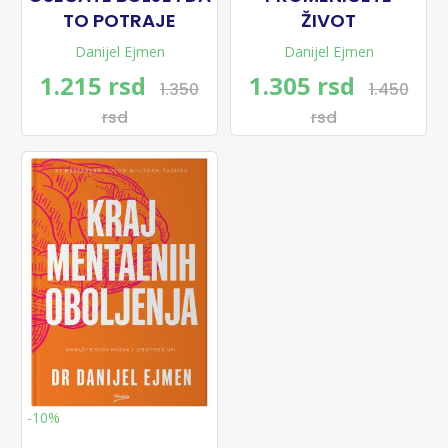
TO POTRAJE
ŽIVOT
Danijel Ejmen
Danijel Ejmen
1.215 rsd
1.305 rsd
1.350
1.450
rsd
rsd
-10%