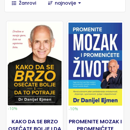
Žanrovi
najnovije
-10%
-10%
KAKO DA SE BRZO
PROMENITE MOZAK I
OSEĆATE BOLJE I DA
PROMENIĆETE