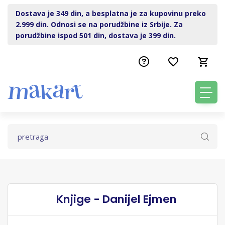
Dostava je 349 din, a besplatna je za kupovinu preko
2.999 din. Odnosi se na porudžbine iz Srbije. Za
porudžbine ispod 501 din, dostava je 399 din.
Knjige - Danijel Ejmen