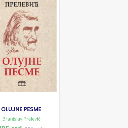
OLUJNE PESME
Branislav Prelević