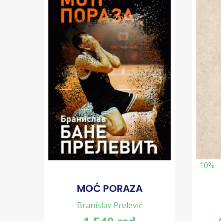
-10%
MOĆ PORAZA
Branislav Prelević