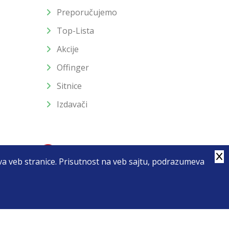
Preporučujemo
Top-Lista
Akcije
Offinger
Sitnice
Izdavači
stva veb stranice. Prisutnost na veb sajtu, podrazumeva
4
u slika i samih cena, ali ne možemo garantovati da su sve