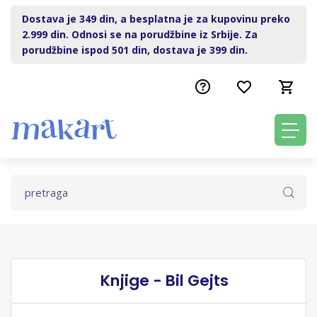
Dostava je 349 din, a besplatna je za kupovinu preko
2.999 din. Odnosi se na porudžbine iz Srbije. Za
porudžbine ispod 501 din, dostava je 399 din.
Knjige - Bil Gejts