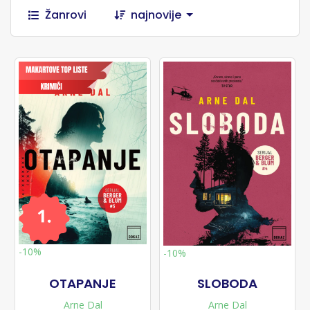
Žanrovi
najnovije
-10%
-10%
OTAPANJE
SLOBODA
Arne Dal
Arne Dal