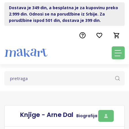
Dostava je 349 din, a besplatna je za kupovinu preko
2.999 din. Odnosi se na porudžbine iz Srbije. Za
porudžbine ispod 501 din, dostava je 399 din.
Knjige - Arne Dal
Biografija