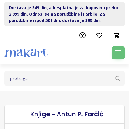
Dostava je 349 din, a besplatna je za kupovinu preko
2.999 din. Odnosi se na porudžbine iz Srbije. Za
porudžbine ispod 501 din, dostava je 399 din.
Knjige - Antun P. Farčić