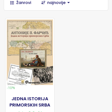
Žanrovi
najnovije
-10%
JEDNA ISTORIJA
PRIMORSKIH SRBA