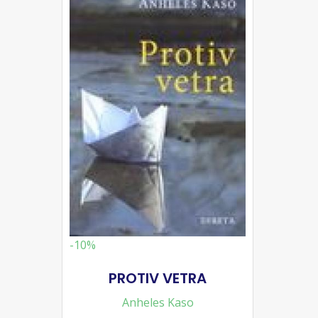
-10%
PROTIV VETRA
Anheles Kaso