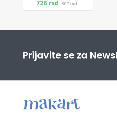
726 rsd
807 rsd
Prijavite se za News