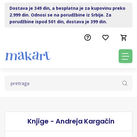
Dostava je 349 din, a besplatna je za kupovinu preko
2.999 din. Odnosi se na porudžbine iz Srbije. Za
porudžbine ispod 501 din, dostava je 399 din.
Knjige - Andreja Kargačin