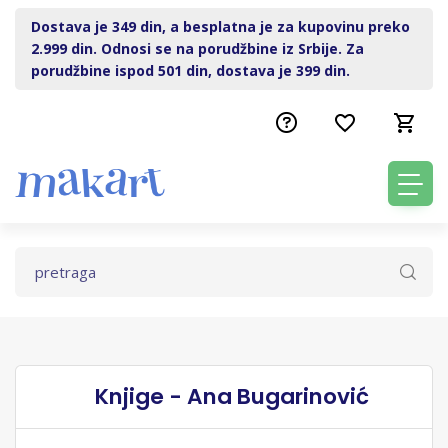
Dostava je 349 din, a besplatna je za kupovinu preko
2.999 din. Odnosi se na porudžbine iz Srbije. Za
porudžbine ispod 501 din, dostava je 399 din.
Knjige - Ana Bugarinović