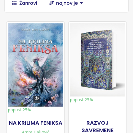
Žanrovi
najnovije
popust 25%
popust 25%
NA KRILIMA FENIKSA
RAZVOJ
SAVREMENE
Amra Halilović