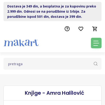
Dostava je 349 din, a besplatna je za kupovinu preko
2.999 din. Odnosi se na porudžbine iz Srbije. Za
porudžbine ispod 501 din, dostava je 399 din.
Knjige - Amra Halilović