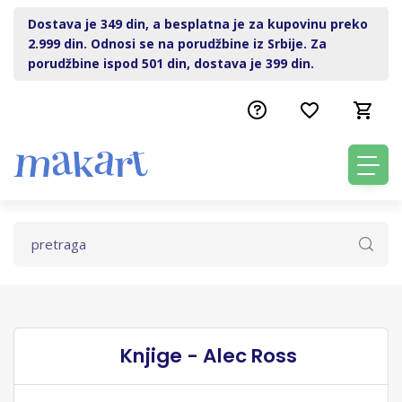
Dostava je 349 din, a besplatna je za kupovinu preko
2.999 din. Odnosi se na porudžbine iz Srbije. Za
porudžbine ispod 501 din, dostava je 399 din.
Knjige - Alec Ross