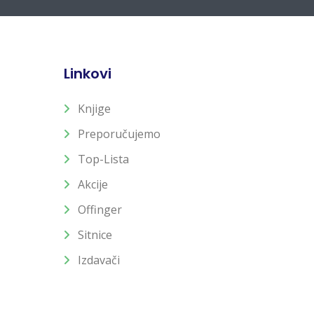
Linkovi
Knjige
Preporučujemo
Top-Lista
Akcije
Offinger
Sitnice
Izdavači