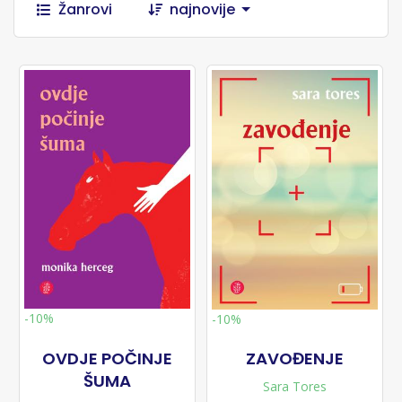
Žanrovi
najnovije
-10%
-10%
OVDJE POČINJE
ZAVOĐENJE
ŠUMA
Sara Tores