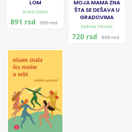
LOM
MOJA MAMA ZNA
ŠTA SE DEŠAVA U
Ričard Sajken
GRADOVIMA
891 rsd
990 rsd
Radmila Petrović
720 rsd
800 rsd