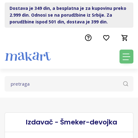
Dostava je 349 din, a besplatna je za kupovinu preko
2.999 din. Odnosi se na porudžbine iz Srbije. Za
porudžbine ispod 501 din, dostava je 399 din.
Izdavač - Šmeker-devojka