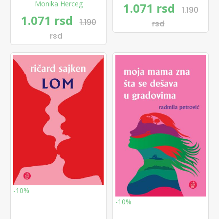
Monika Herceg
1.071 rsd
1.190
1.071 rsd
1.190
rsd
rsd
-10%
-10%