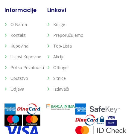
Informacije
Linkovi
O Nama
Knjige
Kontakt
Preporučujemo
Kupovina
Top-Lista
Uslovi Kupovine
Akcije
Polisa Privatnosti
Offinger
Uputstvo
Sitnice
Odjava
Izdavači