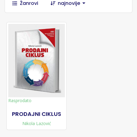
Žanrovi
najnovije
Rasprodato
PRODAJNI CIKLUS
Nikola Lazović