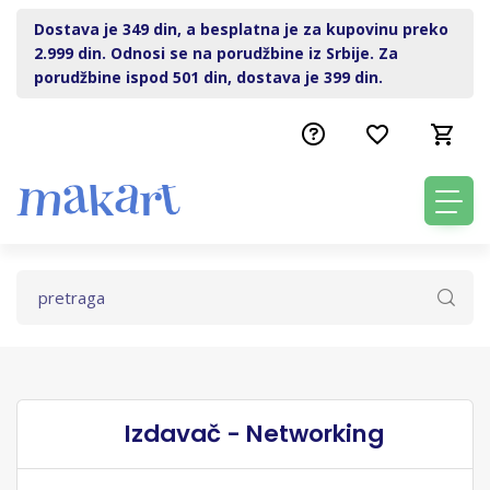
Dostava je 349 din, a besplatna je za kupovinu preko
2.999 din. Odnosi se na porudžbine iz Srbije. Za
porudžbine ispod 501 din, dostava je 399 din.
Izdavač - Networking