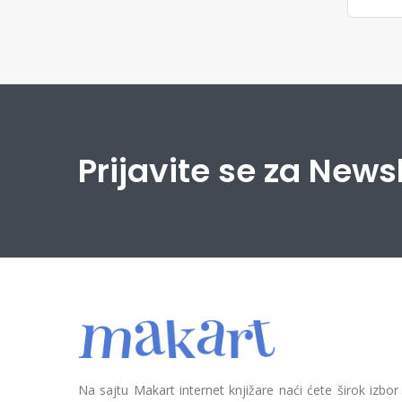
Prijavite se za News
Na sajtu Makart internet knjižare naći ćete širok izbor