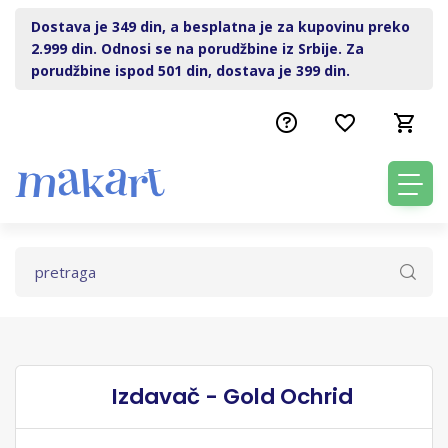
Dostava je 349 din, a besplatna je za kupovinu preko
2.999 din. Odnosi se na porudžbine iz Srbije. Za
porudžbine ispod 501 din, dostava je 399 din.
Izdavač - Gold Ochrid