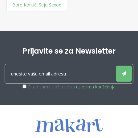
Boro Kontić, Sejo Sexon
Prijavite se za Newsletter
Čitao sam i složio se sa
uslovima korišćenja