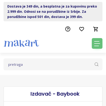
Dostava je 349 din, a besplatna je za kupovinu preko
2.999 din. Odnosi se na porudžbine iz Srbije. Za
porudžbine ispod 501 din, dostava je 399 din.
Izdavač - Baybook