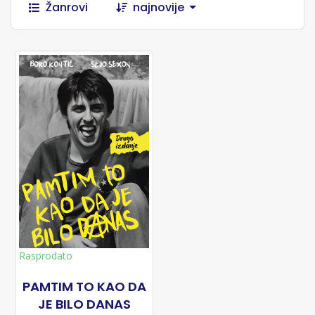
Žanrovi
najnovije
Rasprodato
PAMTIM TO KAO DA
JE BILO DANAS