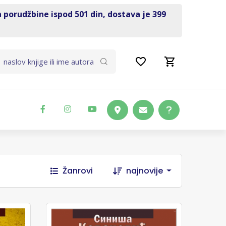
a porudžbine ispod 501 din, dostava je 399
Žanrovi
najnovije