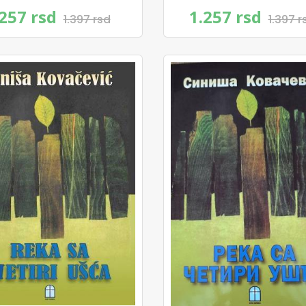
.257 rsd
1.257 rsd
1.397 rsd
1.397 r