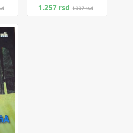
1.257 rsd
sd
1.397 rsd