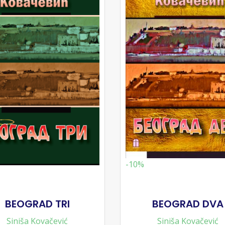
-10%
BEOGRAD TRI
BEOGRAD DVA
Siniša Kovačević
Siniša Kovačević