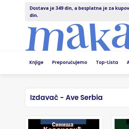
Dostava je 349 din, a besplatna je za kupov
din.
Knjige
Preporučujemo
Top-Lista
A
Izdavač - Ave Serbia