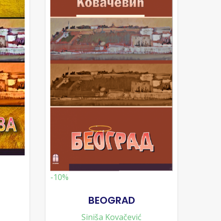
-10%
BEOGRAD
Siniša Kovačević