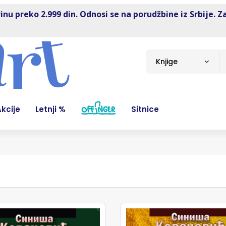
inu preko 2.999 din. Odnosi se na porudžbine iz Srbije. Z
Knjige
kcije
Letnji %
Sitnice