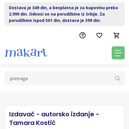
Dostava je 349 din, a besplatna je za kupovinu preko
2.999 din. Odnosi se na porudžbine iz Srbije. Za
porudžbine ispod 501 din, dostava je 399 din.
Izdavač - autorsko izdanje -
Tamara Kostić