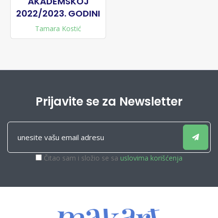
AKADEMSKOJ
2022/2023. GODINI
Tamara Kostić
Prijavite se za Newsletter
Čitao sam i složio se sa
uslovima korišćenja