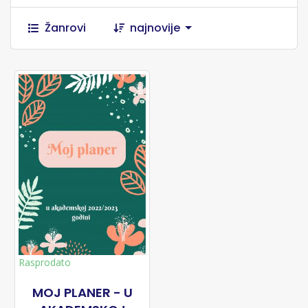
Žanrovi
najnovije
Rasprodato
MOJ PLANER - U