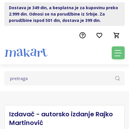
Dostava je 349 din, a besplatna je za kupovinu preko
2.999 din. Odnosi se na porudžbine iz Srbije. Za
porudžbine ispod 501 din, dostava je 399 din.
Izdavač - autorsko izdanje Rajko
Martinović