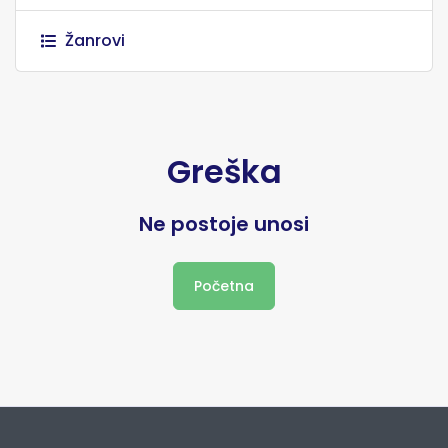
Žanrovi
Greška
Ne postoje unosi
Početna