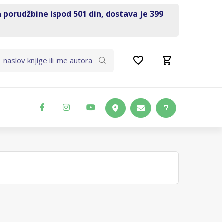
a porudžbine ispod 501 din, dostava je 399