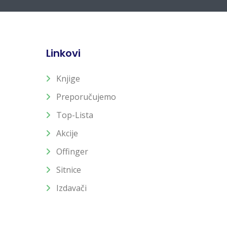
Linkovi
Knjige
Preporučujemo
Top-Lista
Akcije
Offinger
Sitnice
Izdavači