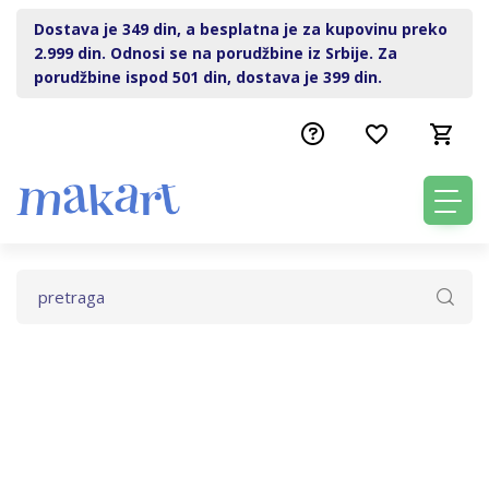
Dostava je 349 din, a besplatna je za kupovinu preko
2.999 din. Odnosi se na porudžbine iz Srbije. Za
porudžbine ispod 501 din, dostava je 399 din.