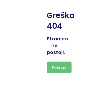
Greška
404
Stranica
ne
postoji.
Početna